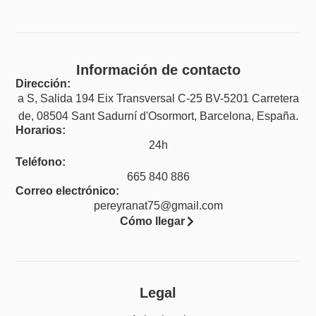
Información de contacto
Dirección:
a S, Salida 194 Eix Transversal C-25 BV-5201 Carretera
de, 08504 Sant Sadurní d'Osormort, Barcelona, España.
Horarios:
24h
Teléfono:
665 840 886
Correo electrónico:
pereyranat75@gmail.com
Cómo llegar
Legal