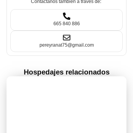
Contáctanos también a través de:
665 840 886
pereyranat75@gmail.com
Hospedajes relacionados