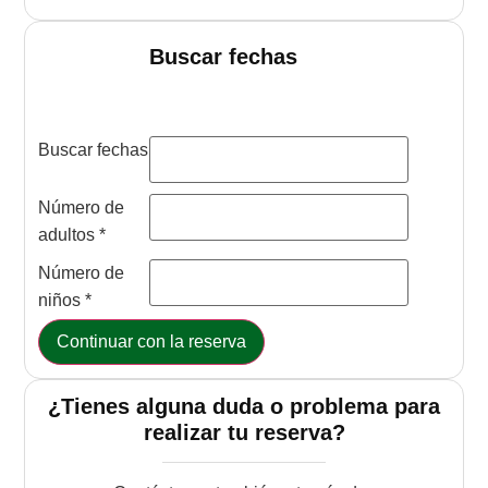
Buscar fechas
Buscar fechas
Número de
adultos
*
Número de
niños
*
Continuar con la reserva
¿Tienes alguna duda o problema para
realizar tu reserva?